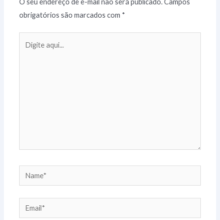
O seu endereço de e-mail não será publicado.
Campos
obrigatórios são marcados com
*
Digite
aqui...
Name*
Email*