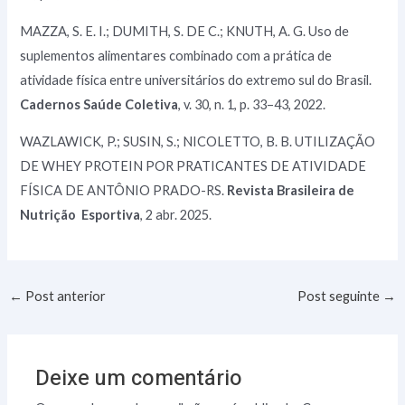
MAZZA, S. E. I.; DUMITH, S. DE C.; KNUTH, A. G. Uso de
suplementos alimentares combinado com a prática de
atividade física entre universitários do extremo sul do Brasil.
Cadernos Saúde Coletiva
, v. 30, n. 1, p. 33–43, 2022.
WAZLAWICK, P.; SUSIN, S.; NICOLETTO, B. B. UTILIZAÇÃO
DE WHEY PROTEIN POR PRATICANTES DE ATIVIDADE
FÍSICA DE ANTÔNIO PRADO-RS.
Revista Brasileira de
Nutrição Esportiva
, 2 abr. 2025.
Post
←
Post anterior
Post seguinte
→
navigation
Deixe um comentário