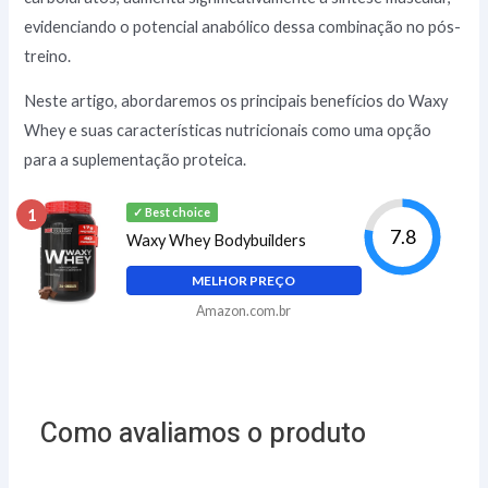
evidenciando o potencial anabólico dessa combinação no pós-
treino.
Neste artigo, abordaremos os principais benefícios do Waxy
Whey e suas características nutricionais como uma opção
para a suplementação proteica.
1
✓ Best choice
7.8
Waxy Whey Bodybuilders
MELHOR PREÇO
Amazon.com.br
Como avaliamos o produto