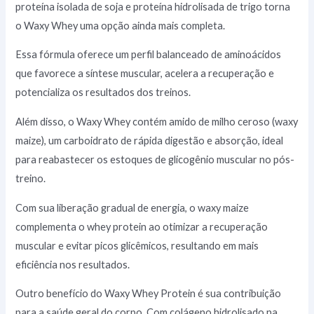
proteína isolada de soja e proteína hidrolisada de trigo torna
o Waxy Whey uma opção ainda mais completa.
Essa fórmula oferece um perfil balanceado de aminoácidos
que favorece a síntese muscular, acelera a recuperação e
potencializa os resultados dos treinos.
Além disso, o Waxy Whey contém amido de milho ceroso (waxy
maize), um carboidrato de rápida digestão e absorção, ideal
para reabastecer os estoques de glicogênio muscular no pós-
treino.
Com sua liberação gradual de energia, o waxy maize
complementa o whey protein ao otimizar a recuperação
muscular e evitar picos glicêmicos, resultando em mais
eficiência nos resultados.
Outro benefício do Waxy Whey Protein é sua contribuição
para a saúde geral do corpo. Com colágeno hidrolisado na