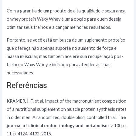
Com a garantia de um produto de alta qualidade e segurança,
o whey protein Waxy Whey é uma opção para quem deseja
otimizar seus treinos e alcançar melhores resultados.
Portanto, se você está em busca de um suplemento proteico
que ofereça não apenas suporte no aumento de força e
massa muscular, mas também acelere sua recuperação pós-
treino, o Waxy Whey é indicado para atender às suas
necessidades.
Referências
KRAMER, I. F. et al. Impact of the macronutrient composition
of a nutritional supplement on muscle protein synthesis rates
in older men: A randomized, double blind, controlled trial.
The
journal of clinical endocrinology and metabolism
, v. 100, n.
11, p. 4124–4132, 2015.