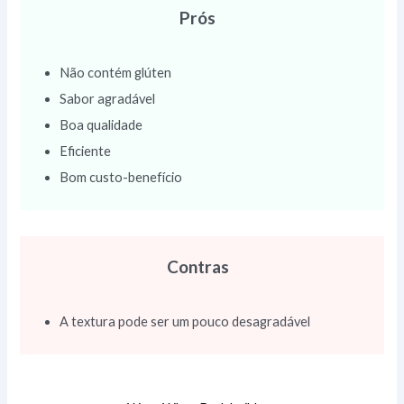
Prós
Não contém glúten
Sabor agradável
Boa qualidade
Eficiente
Bom custo-benefício
Contras
A textura pode ser um pouco desagradável