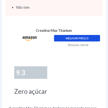
Não tem
Creatina Max Titanium
MELHOR PREÇO
Amazon.com.br
9.3
Zero açúcar