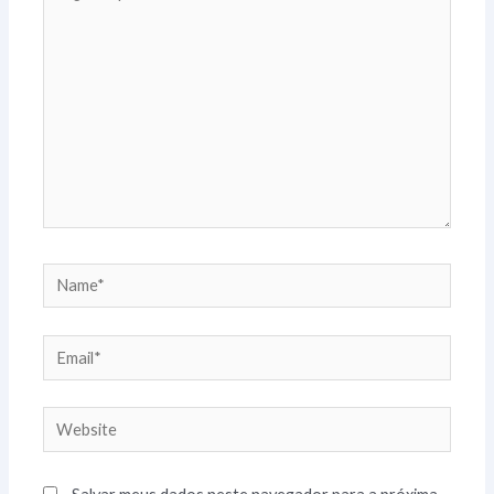
aqui...
Name*
Email*
Website