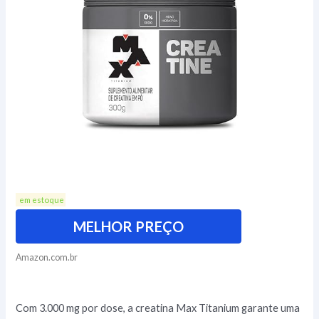
em estoque
MELHOR PREÇO
Amazon.com.br
Com 3.000 mg por dose, a creatina Max Titanium garante uma